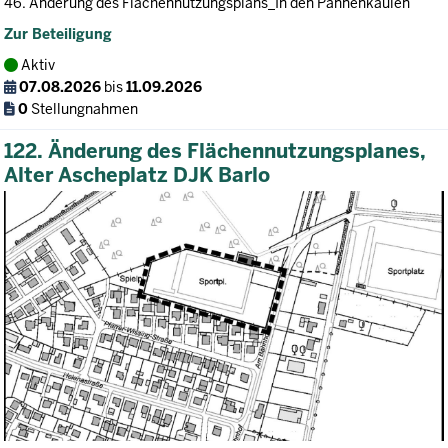
46. Änderung des Flächennutzungsplans_In den Pannenkaulen
Zur Beteiligung
Aktiv
07.08.2026
bis
11.09.2026
0
Stellungnahmen
122. Änderung des Flächennutzungsplanes,
Alter Ascheplatz DJK Barlo