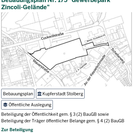
Bebauungsplan Nr. 175 "Gewerbepark
Zincoli-Gelände"
Bebauungsplan
Kupferstadt Stolberg
Öffentliche Auslegung
Beteiligung der Öffentlichkeit gem. § 3 (2) BauGB sowie
Beteiligung der Träger öffentlicher Belange gem. § 4 (2) BauGB
Zur Beteiligung