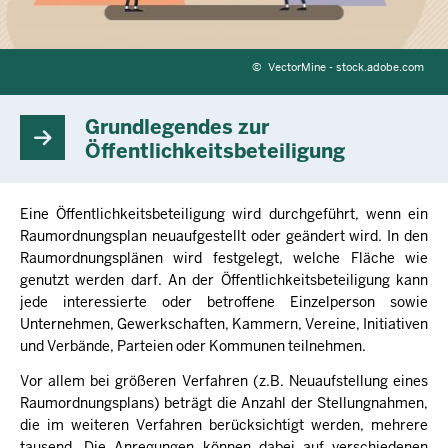
©
VectorMine - stock.adobe.com
Grundlegendes zur
Öffentlichkeitsbeteiligung
Eine Öffentlichkeitsbeteiligung wird durchgeführt, wenn ein
Raumordnungsplan neuaufgestellt oder geändert wird. In den
Raumordnungsplänen wird festgelegt, welche Fläche wie
genutzt werden darf. An der Öffentlichkeitsbeteiligung kann
jede interessierte oder betroffene Einzelperson sowie
Unternehmen, Gewerkschaften, Kammern, Vereine, Initiativen
und Verbände, Parteien oder Kommunen teilnehmen.
Vor allem bei größeren Verfahren (z.B. Neuaufstellung eines
Raumordnungsplans) beträgt die Anzahl der Stellungnahmen,
die im weiteren Verfahren berücksichtigt werden, mehrere
tausend. Die Anregungen können dabei auf verschiedenen