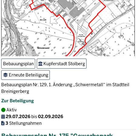
Bebauungsplan
Kupferstadt Stolberg
Erneute Beteiligung
Bebauungsplan Nr. 129, 1. Änderung „Schwermetall“ im Stadtteil
Breinigerberg
Zur Beteiligung
Aktiv
29.07.2026
bis
02.09.2026
3
Stellungnahmen