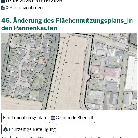
07.08.2026
bis
11.09.2026
0
Stellungnahmen
46. Änderung des Flächennutzungsplans_In
den Pannenkaulen
Flächennutzungsplan
Gemeinde Rheurdt
Frühzeitige Beteiligung