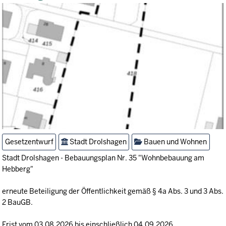
Gesetzentwurf
Stadt Drolshagen
Bauen und Wohnen
Stadt Drolshagen - Bebauungsplan Nr. 35 "Wohnbebauung am
Hebberg"
erneute Beteiligung der Öffentlichkeit gemäß § 4a Abs. 3 und 3 Abs.
2 BauGB.
Frist vom 03.08.2026 bis einschließlich 04.09.2026